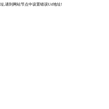
,请到网站节点中设置错误Url地址!